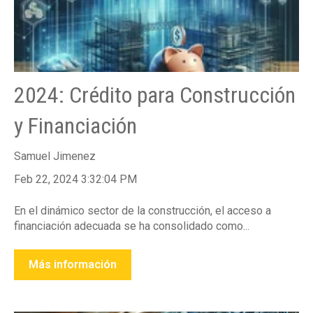
2024: Crédito para Construcción
y Financiación
Samuel Jimenez
Feb 22, 2024 3:32:04 PM
En el dinámico sector de la construcción, el acceso a
financiación adecuada se ha consolidado como...
Más información