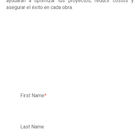
ayudarán a optimizar tus proyectos, reducir costos y
asegurar el éxito en cada obra.
First Name
*
Last Name